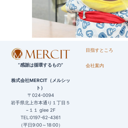
目指すところ
”感謝は循環するもの”
会社案内
株式会社MERCIT（メルシッ
ト）
〒024-0094
岩手県北上市本通り１丁目５
−１１ glee 2F
TEL:0197-62-4361
（平日9:00～18:00）