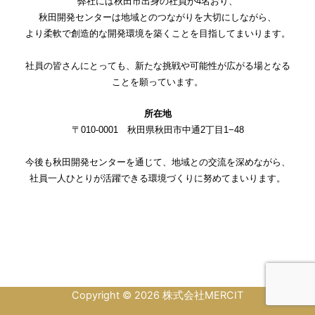
弊社には秋田市出身の社員が4名おり、
秋田開発センターは地域とのつながりを大切にしながら、
より柔軟で創造的な開発環境を築くことを目指してまいります。
社員の皆さんにとっても、新たな挑戦や可能性が広がる場となる
ことを願っています。
所在地
〒010-0001 秋田県秋田市中通2丁目1−48
今後も秋田開発センターを通じて、地域との交流を深めながら、
社員一人ひとりが活躍できる環境づくりに努めてまいります。
Copyright © 2026 株式会社MERCIT