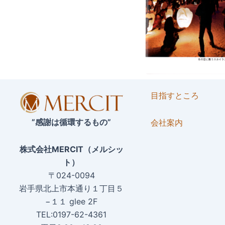
目指すところ
”感謝は循環するもの”
会社案内
株式会社MERCIT（メルシッ
ト）
〒024-0094
岩手県北上市本通り１丁目５
−１１ glee 2F
TEL:0197-62-4361